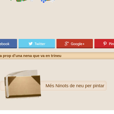
s a prop d'una nena que va en trineu
Més
Ninots de neu per pintar