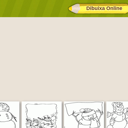
Dibuixa Online