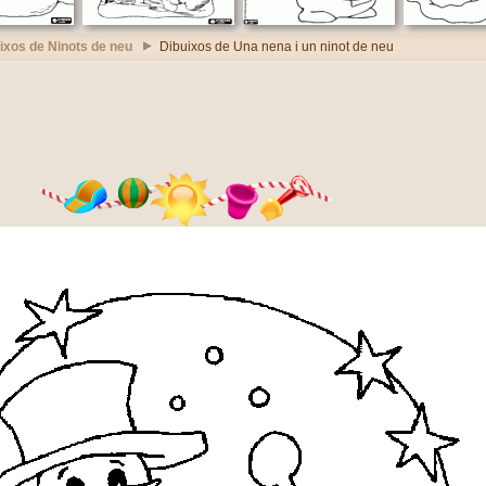
ixos de Ninots de neu
Dibuixos de Una nena i un ninot de neu