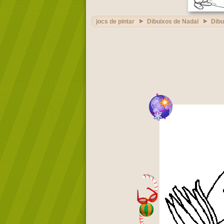
jocs de pintar
Dibuixos de Nadal
Dibu