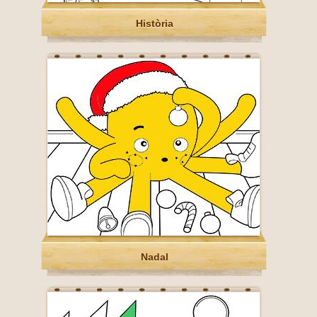
Història
Nadal