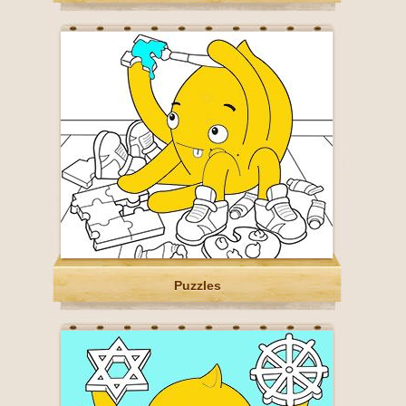
Puzzles