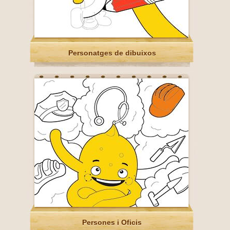
Personatges de dibuixos
Persones i Oficis