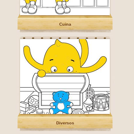
Cuina
Diversos