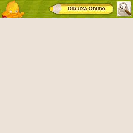
Dibuixa Online