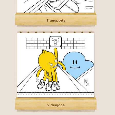
Transports
Videojocs