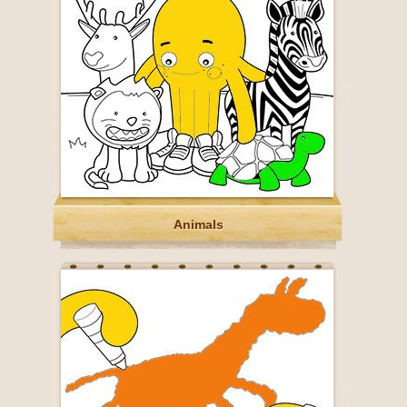
Animals