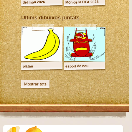
Món de la FIFA 2026
del món 2026
Últims dibuixos pintats
esport de neu
plàtan
Mostrar tots