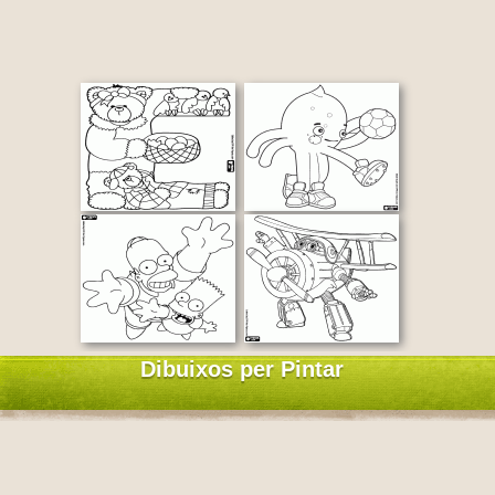
Dibuixos per Pintar