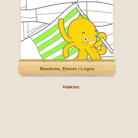
Banderes, Escuts i Logos
Publicitat