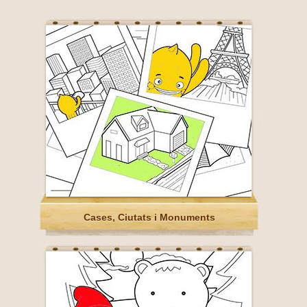
Cases, Ciutats i Monuments