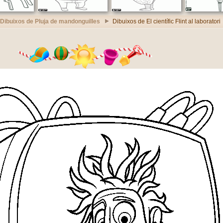
Dibuixos de Pluja de mandonguilles
Dibuixos de El científic Flint al laboratori