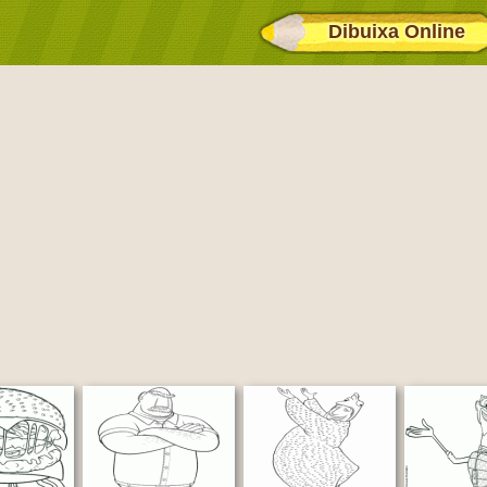
Dibuixa Online