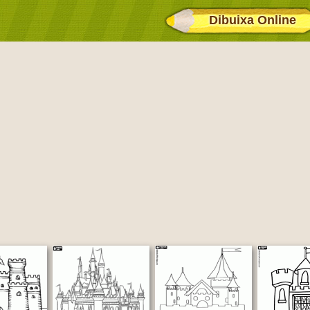
Dibuixa Online