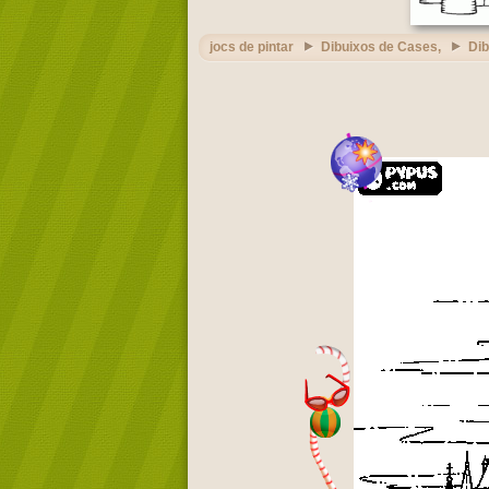
jocs de pintar
Dibuixos de Cases,
Dib