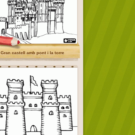
Gran castell amb pont i la torre