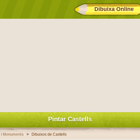
Dibuixa Online
Pintar Castells
s i Monuments
Dibuixos de Castells