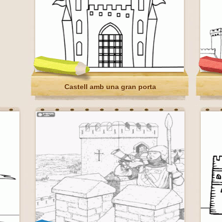
Castell amb una gran porta