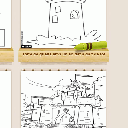
Torre de guaita amb un soldat a dalt de tot