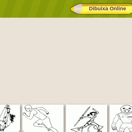
Dibuixa Online