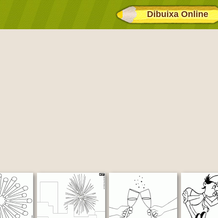
Dibuixa Online