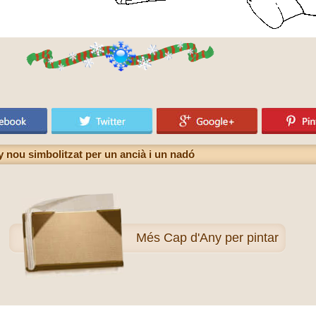
any nou simbolitzat per un ancià i un nadó
Més
Cap d'Any per pintar