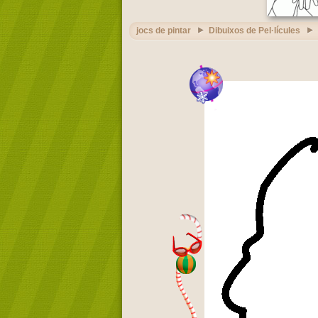
jocs de pintar
Dibuixos de Pel·lícules