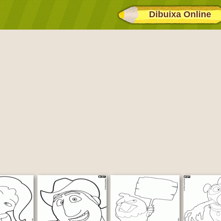
Dibuixa Online