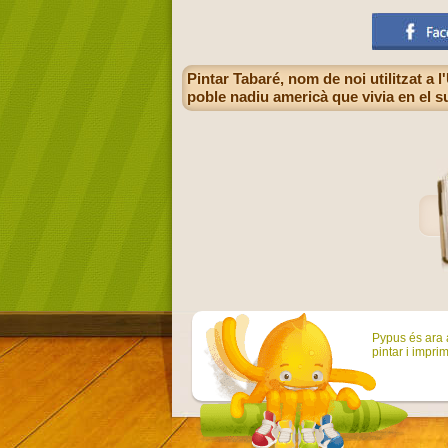
Pintar Tabaré, nom de noi utilitzat a
poble nadiu americà que vivia en el s
Pypus és ara a
pintar i imprim