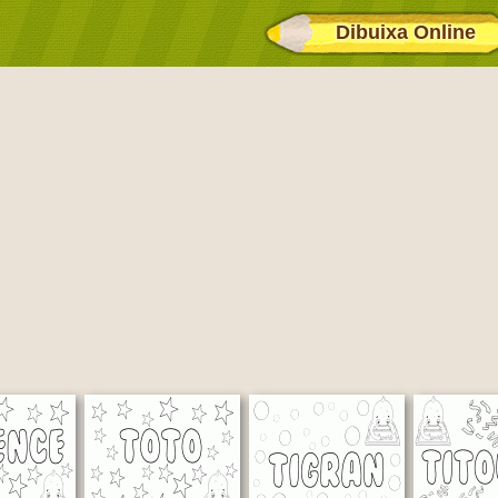
Dibuixa Online