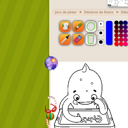
jocs de pintar
Dibuixos de Noms
Dib