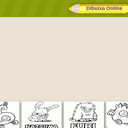
Dibuixa Online