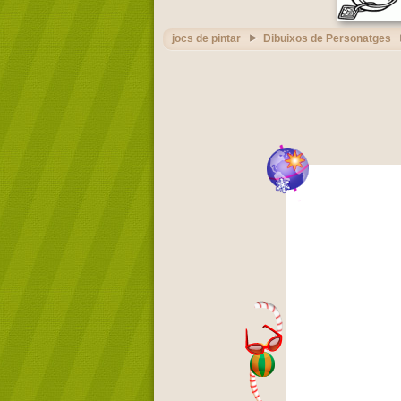
jocs de pintar
Dibuixos de Personatges