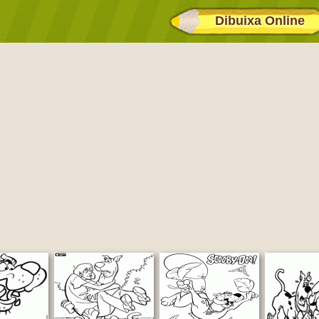
Dibuixa Online