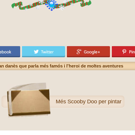
an danès que parla més famós i l'heroi de moltes aventures
Més
Scooby Doo per pintar