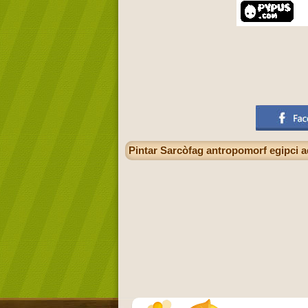
Pintar Sarcòfag antropomorf egipci a