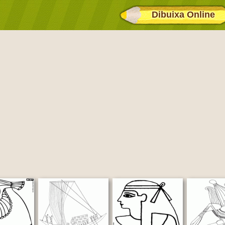
Dibuixa Online