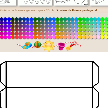
ibuixos de Formes geomètriques 3D
Dibuixos de Prisma pentagonal