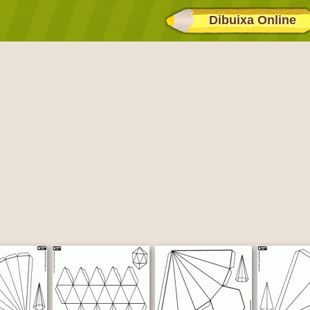
Dibuixa Online