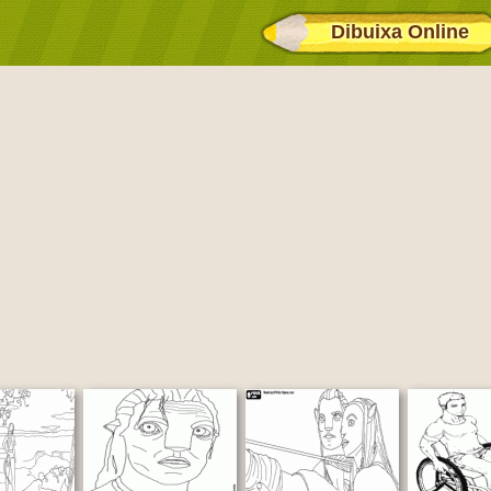
Dibuixa Online