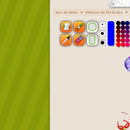
jocs de pintar
Dibuixos de Pel·lícules