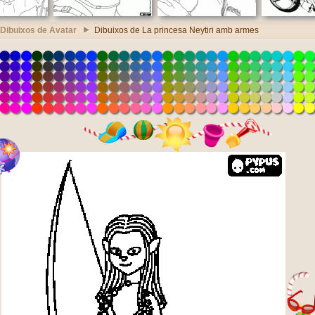
Dibuixos de Avatar
Dibuixos de La princesa Neytiri amb armes