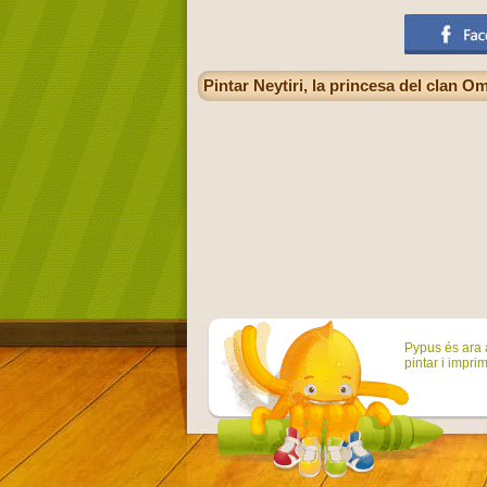
Pintar Neytiri, la princesa del clan O
Pypus és ara a
pintar i imprim