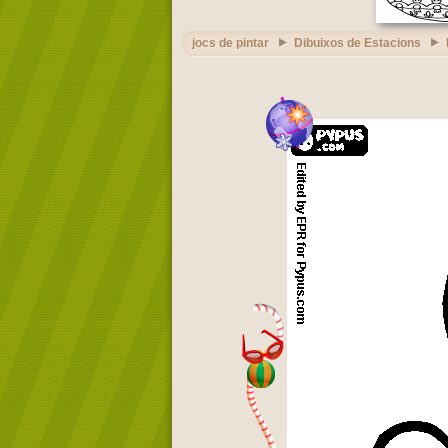
jocs de pintar
Dibuixos de Estacions