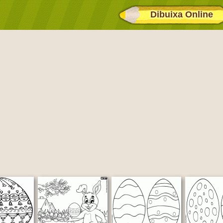
Dibuixa Online