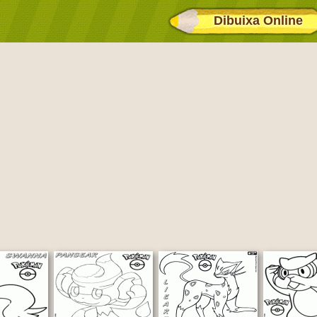
Dibuixa Online