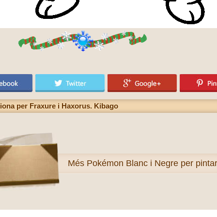
ciona per Fraxure i Haxorus. Kibago
Més
Pokémon Blanc i Negre per pinta