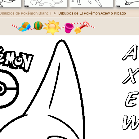
Dibuixos de Pokémon Blanc i
Dibuixos de El Pokémon Axew o Kibago