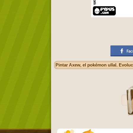
Pintar Axew, el pokémon ullal. Evolu