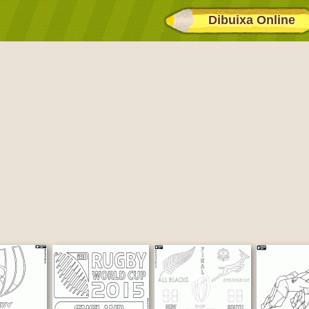
Dibuixa Online