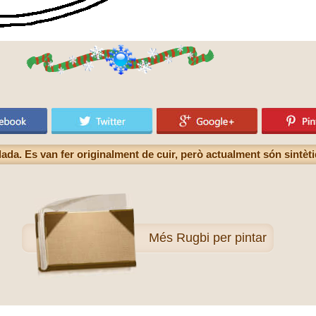
lada. Es van fer originalment de cuir, però actualment són sintèt
Més
Rugbi per pintar