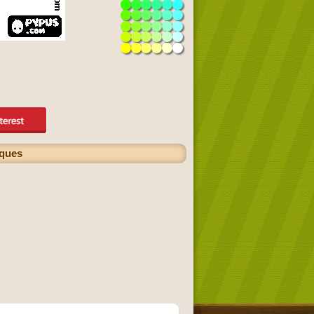
iques