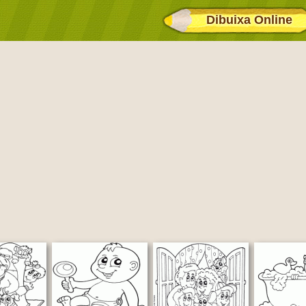
Dibuixa Online