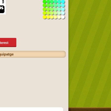
equipatge