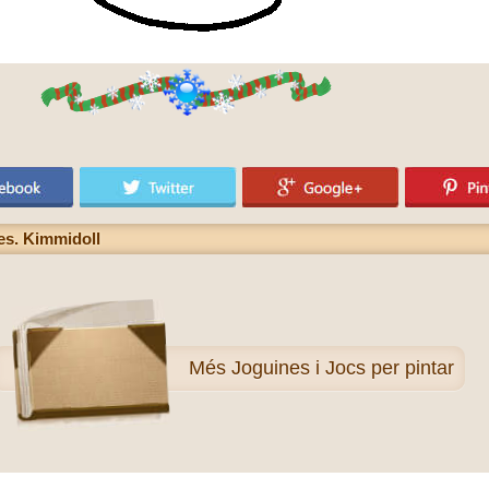
ses. Kimmidoll
Més
Joguines i Jocs per pintar