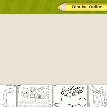
Dibuixa Online