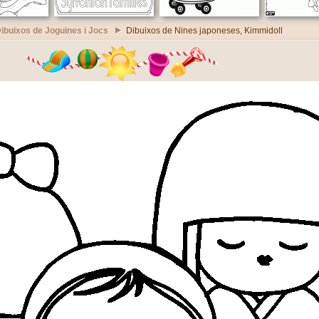
ibuixos de Joguines i Jocs
Dibuixos de Nines japoneses, Kimmidoll