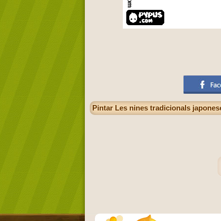
Pintar Les nines tradicionals japone