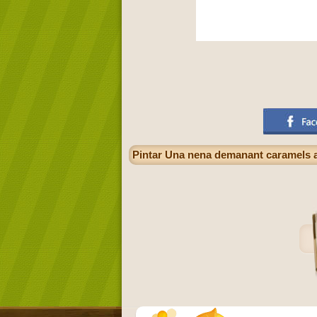
Pintar Una nena demanant caramels a