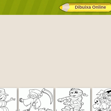
Dibuixa Online