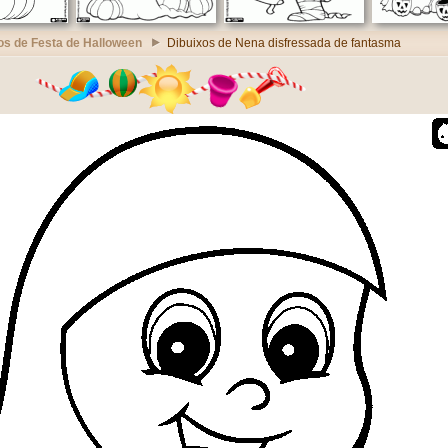
os de Festa de Halloween
Dibuixos de Nena disfressada de fantasma