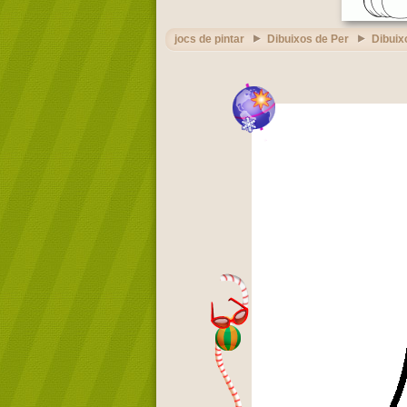
jocs de pintar
Dibuixos de Per
Dibuix