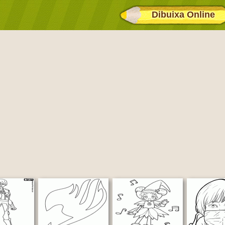
Dibuixa Online