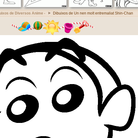
uixos de Diversos Anime -
Dibuixos de Un nen molt entremaliat Shin-Chan