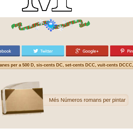
omanes per a 500 D, sis-cents DC, set-cents DCC, vuit-cents DCCC
Més
Números romans per pintar