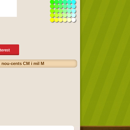
, nou-cents CM i mil M