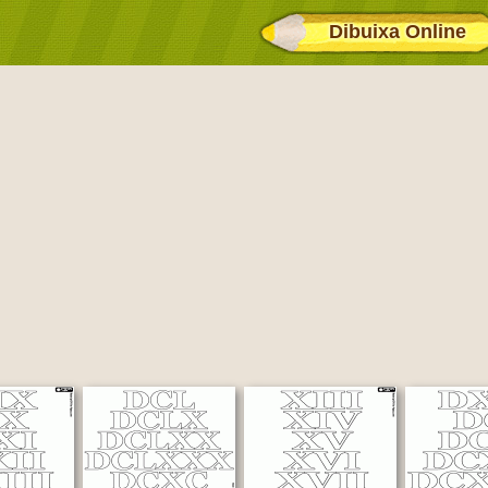
Dibuixa Online