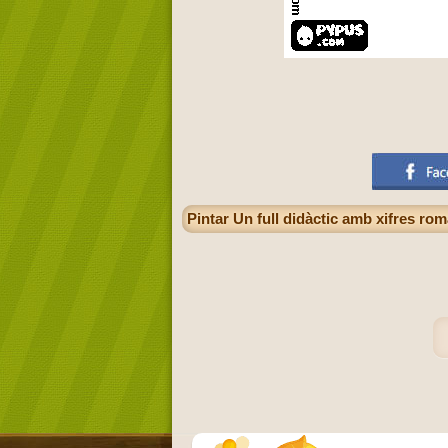
Pintar Un full didàctic amb xifres r