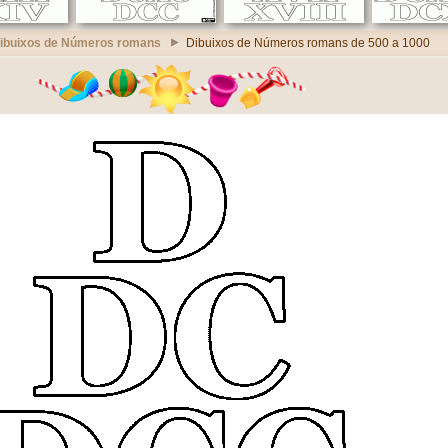
ibuixos de Números romans
Dibuixos de Números romans de 500 a 1000