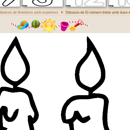
ibuixos de Nombres amb espelmes
Dibuixos de El número tretze amb dues