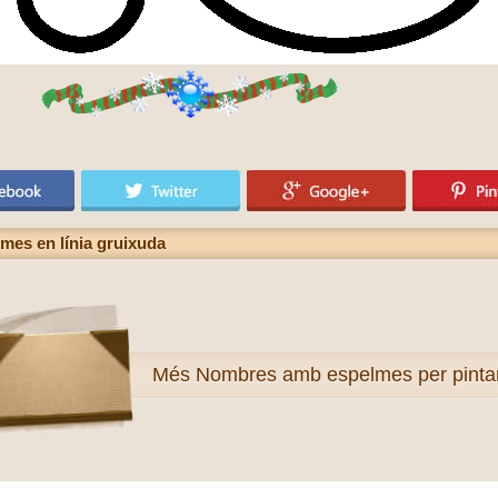
lmes en línia gruixuda
Més
Nombres amb espelmes per pinta