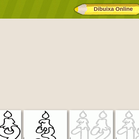
Dibuixa Online