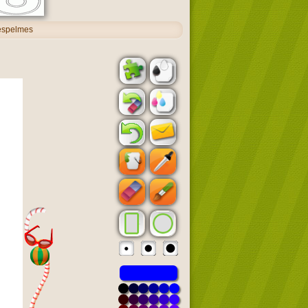
 espelmes