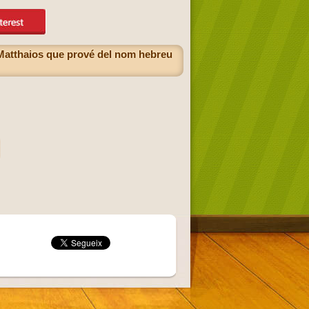
 Matthaios que prové del nom hebreu