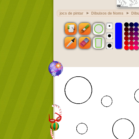
jocs de pintar
Dibuixos de Noms
Dib