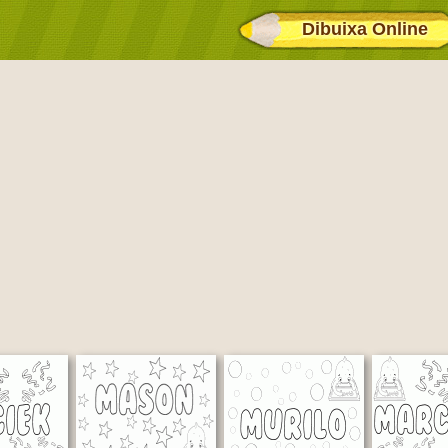
Dibuixa Online