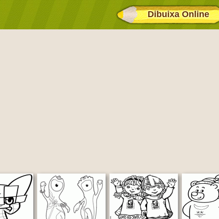
Dibuixa Online