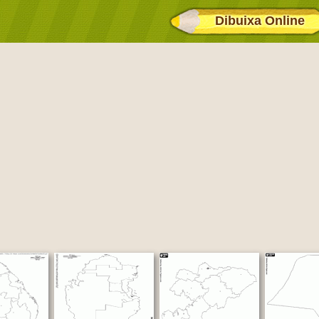
Dibuixa Online