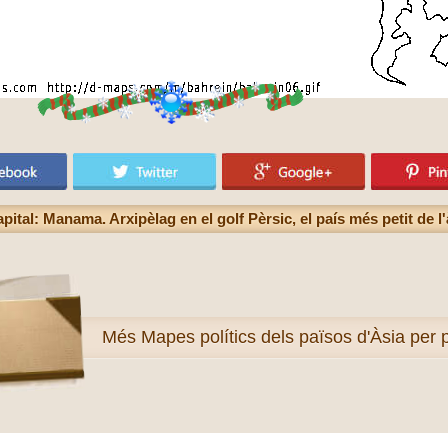
ital: Manama. Arxipèlag en el golf Pèrsic, el país més petit de l
Més
Mapes polítics dels països d'Àsia per p