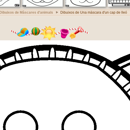
Dibuixos de Màscares d'animals
Dibuixos de Una màscara d'un cap de lleó