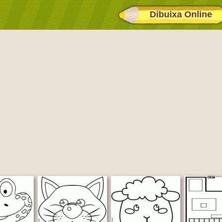
Dibuixa Online