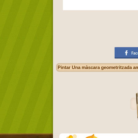
Pintar Una màscara geometritzada amb 