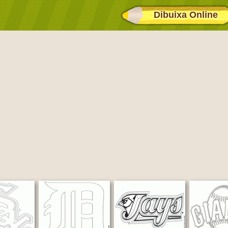
Dibuixa Online