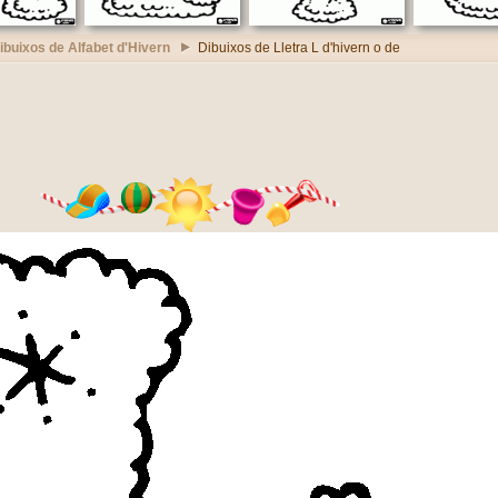
ibuixos de Alfabet d'Hivern
Dibuixos de Lletra L d'hivern o de