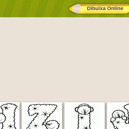
Dibuixa Online