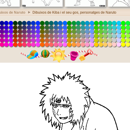
uixos de Naruto
Dibuixos de Kiba i el seu gos, personatges de Naruto