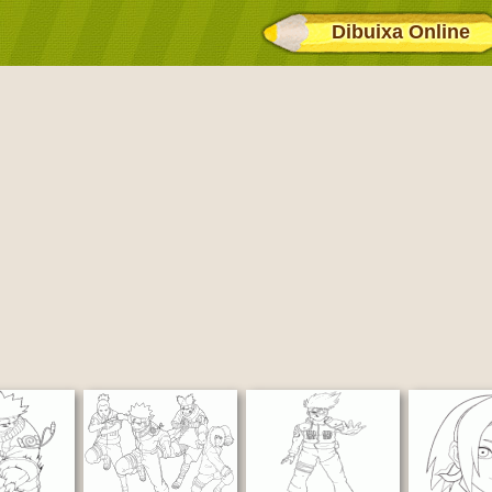
Dibuixa Online