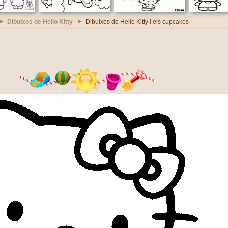
Dibuixos de Hello Kitty
Dibuixos de Hello Kitty i els cupcakes