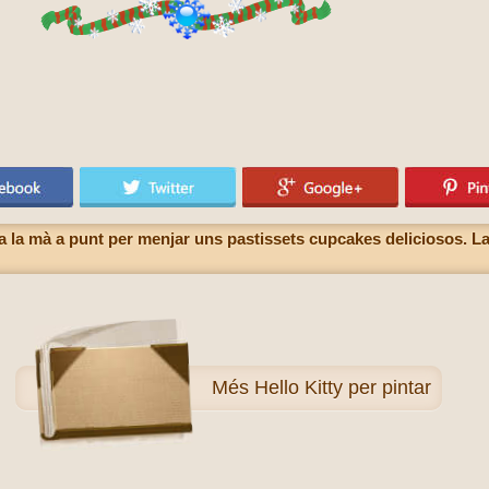
a la mà a punt per menjar uns pastissets cupcakes deliciosos. La H
Més
Hello Kitty per pintar