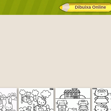
Dibuixa Online