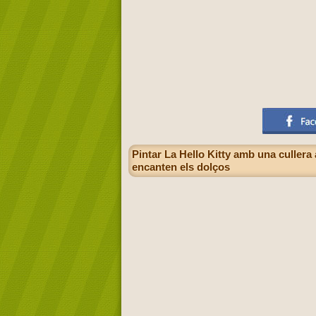
Pintar La Hello Kitty amb una cullera 
encanten els dolços