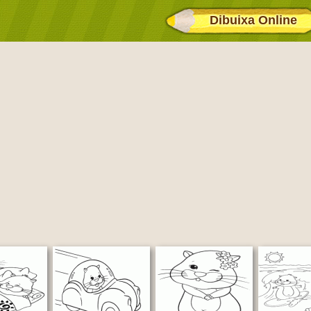
Dibuixa Online