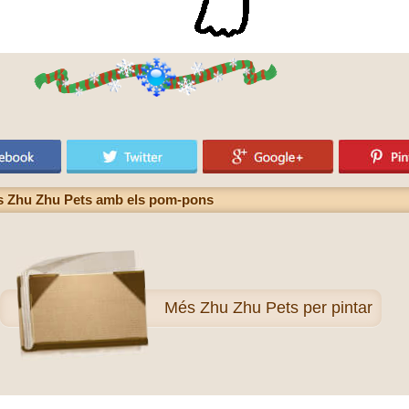
els Zhu Zhu Pets amb els pom-pons
Més
Zhu Zhu Pets per pintar