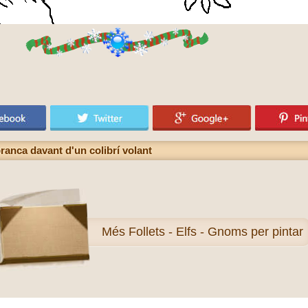
branca davant d'un colibrí volant
Més
Follets - Elfs - Gnoms per pintar