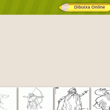
Dibuixa Online