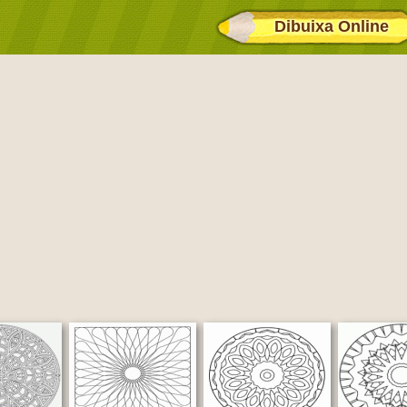
Dibuixa Online