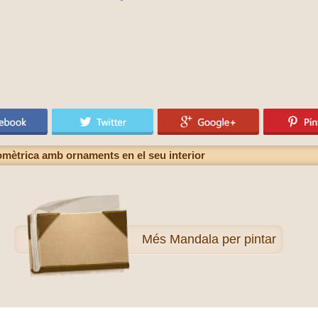
omètrica amb ornaments en el seu interior
Més
Mandala per pintar