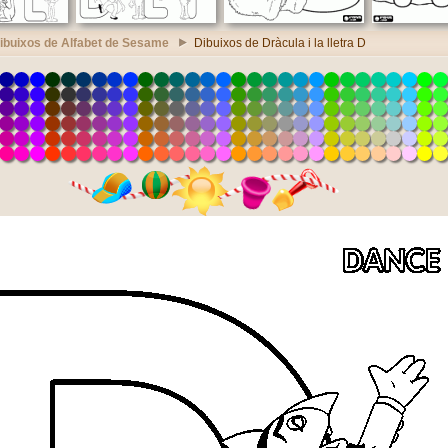
ibuixos de Alfabet de Sesame
Dibuixos de Dràcula i la lletra D