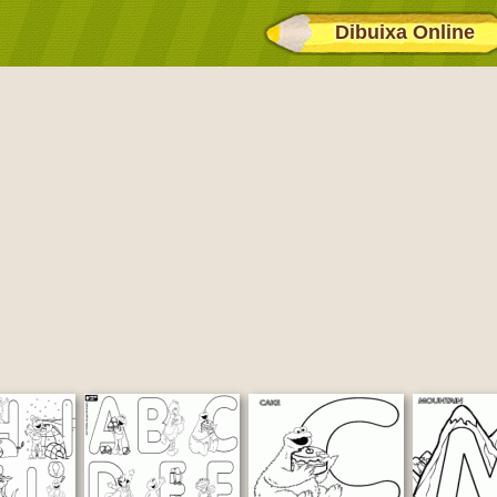
Dibuixa Online