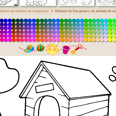
ibuixos de Animals de companyia
Dibuixos de Dos gossos, els animals de c