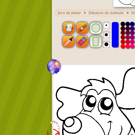
jocs de pintar
Dibuixos de Animals
D