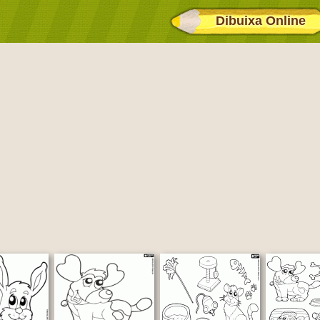
Dibuixa Online