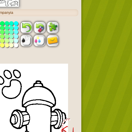
ompanyia