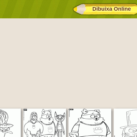
Dibuixa Online