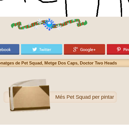
sonatges de Pet Squad, Metge Dos Caps, Doctor Two Heads
Més
Pet Squad per pintar