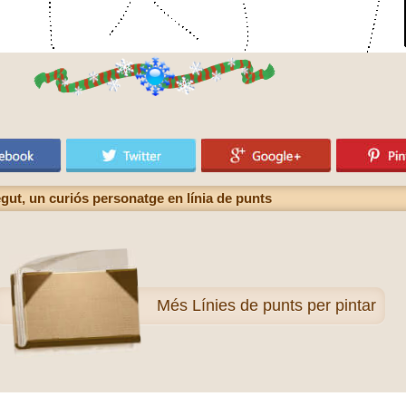
ut, un curiós personatge en línia de punts
Més
Línies de punts per pintar