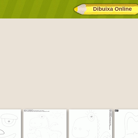
Dibuixa Online