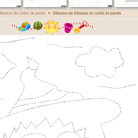
ibuixos de Línies de punts
Dibuixos de Dibuixar un curiós ós panda