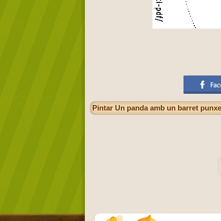
Pintar Un panda amb un barret punxeg