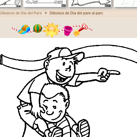
Dibuixos de Dia del Pare
Dibuixos de Dia del pare al parc