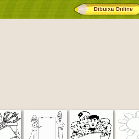
Dibuixa Online