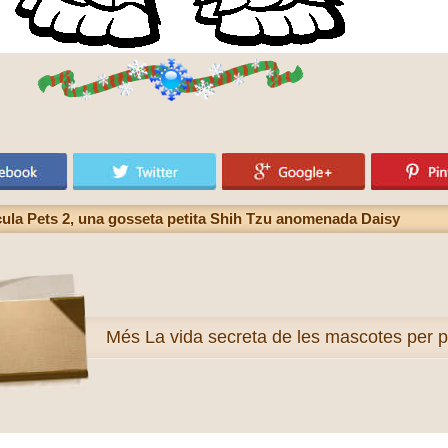
ícula Pets 2, una gosseta petita Shih Tzu anomenada Daisy
Més
La vida secreta de les mascotes per p