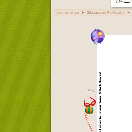
jocs de pintar
Dibuixos de Pel·lícules