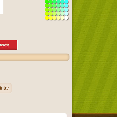
intar