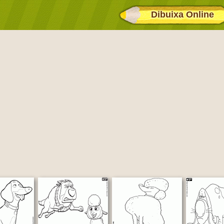
Dibuixa Online