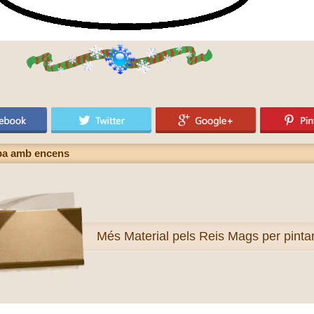
copa amb encens
Més
Material pels Reis Mags per pinta