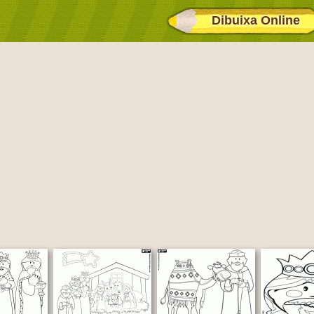
Dibuixa Online