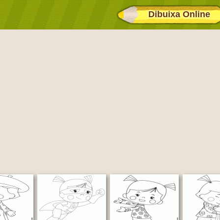
Dibuixa Online