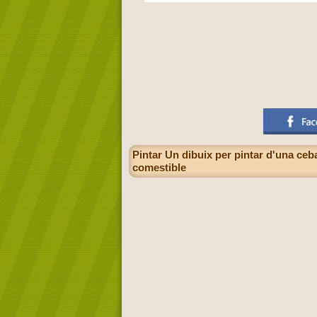
Pintar Un dibuix per pintar d'una ce
comestible