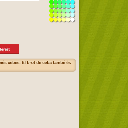
més cebes. El brot de ceba també és