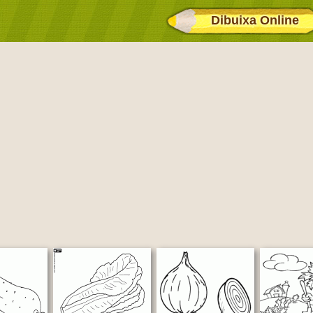
Dibuixa Online