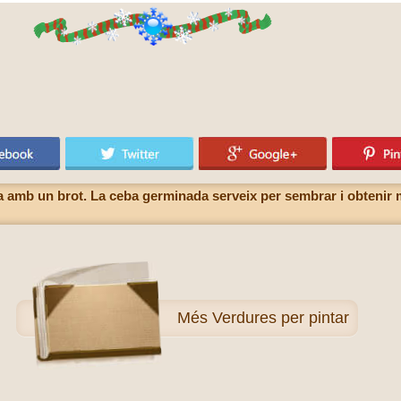
ba amb un brot. La ceba germinada serveix per sembrar i obtenir 
Més
Verdures per pintar