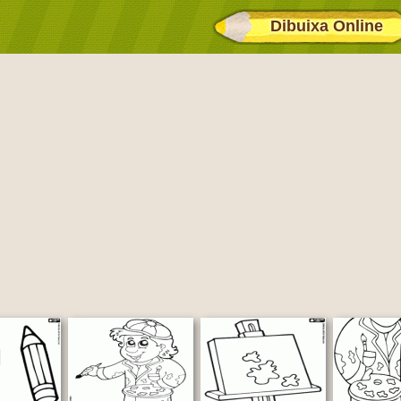
Dibuixa Online