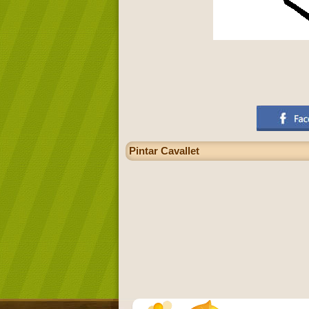
Pintar Cavallet