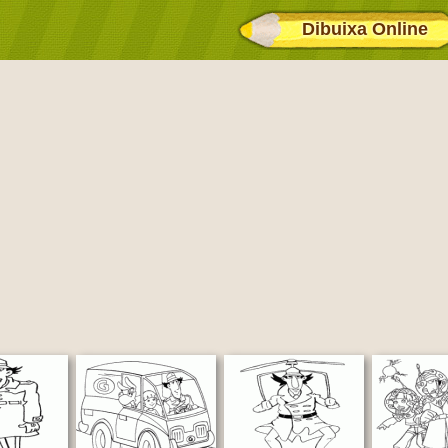
Dibuixa Online