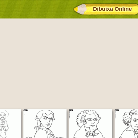
Dibuixa Online