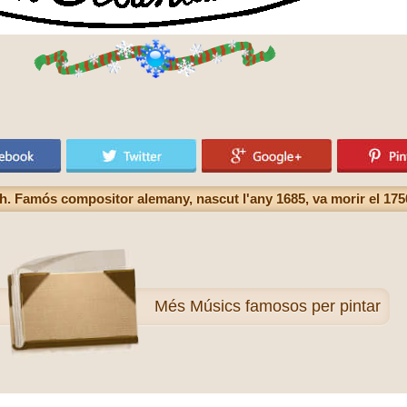
. Famós compositor alemany, nascut l'any 1685, va morir el 175
Més
Músics famosos per pintar