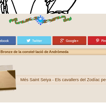
 Bronze de la constel·lació de Andròmeda
Més
Saint Seiya - Els cavallers del Zodíac pe