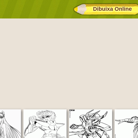
Dibuixa Online