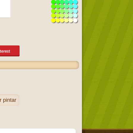
r pintar