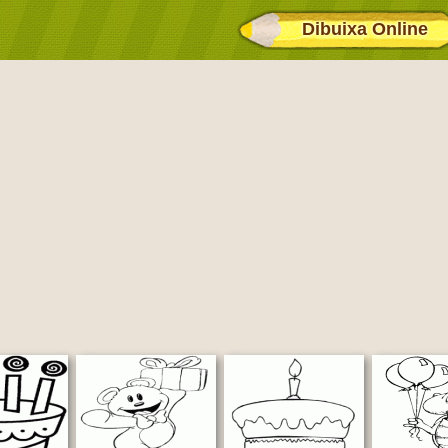
Dibuixa Online