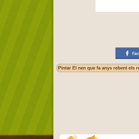
Pintar El nen que fa anys rebent els r