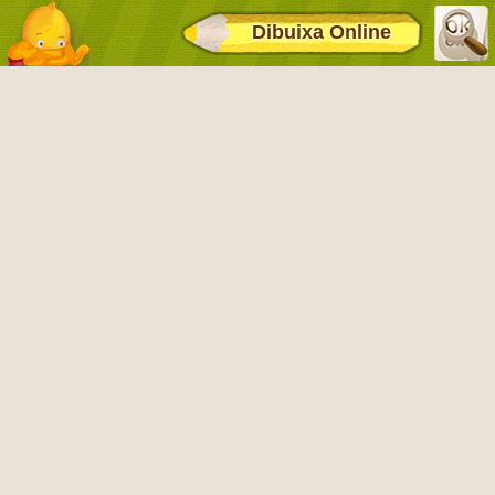
Dibuixa Online