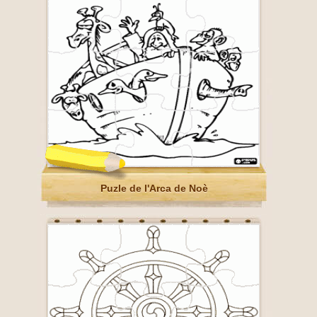
Puzle de l'Arca de Noè