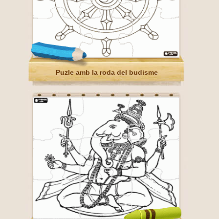
Puzle amb la roda del budisme