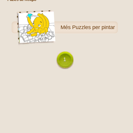
Més
Puzzles per pintar
1