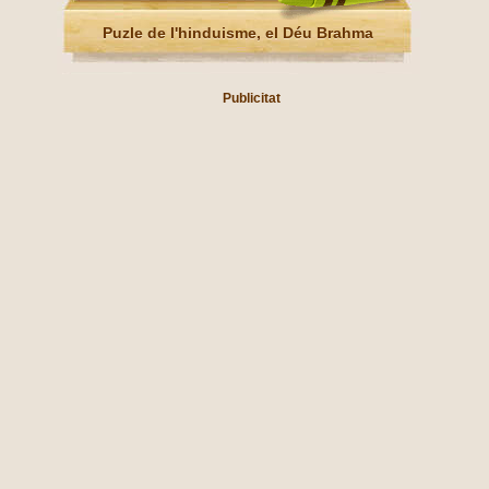
Puzle de l'hinduisme, el Déu Brahma
Publicitat