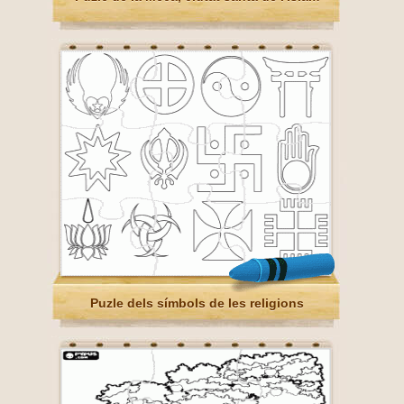
Puzle dels símbols de les religions