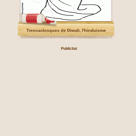
Trencaclosques de Diwali, l'hinduisme
Publicitat