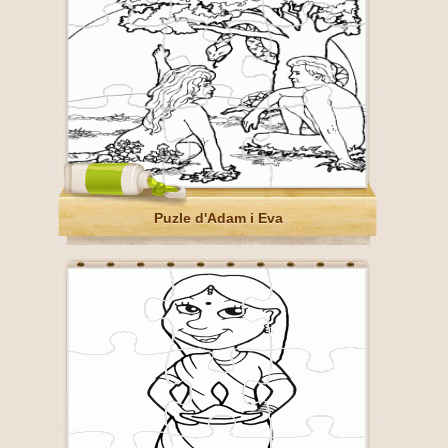
Puzle d'Adam i Eva