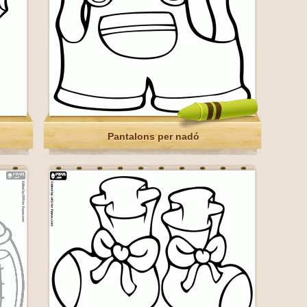
Pantalons per nadó