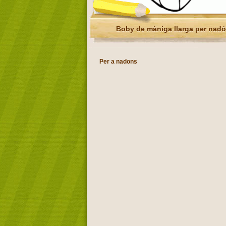
Boby de màniga llarga per nadó
Per a nadons