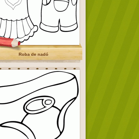
Roba de nadó