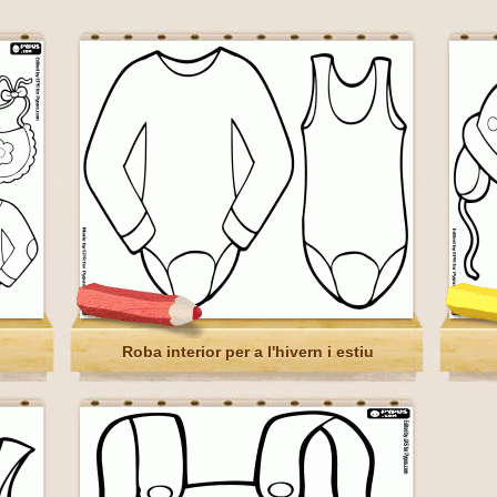
Roba interior per a l'hivern i estiu