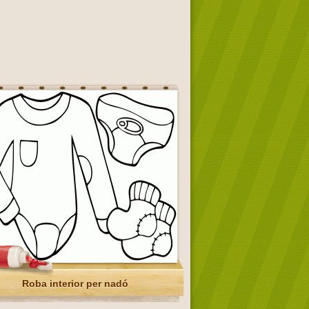
Roba interior per nadó