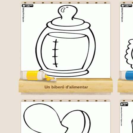
Un biberó d'alimentar