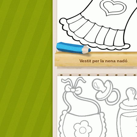
Vestit per la nena nadó