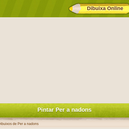
Dibuixa Online
Pintar Per a nadons
ibuixos de Per a nadons