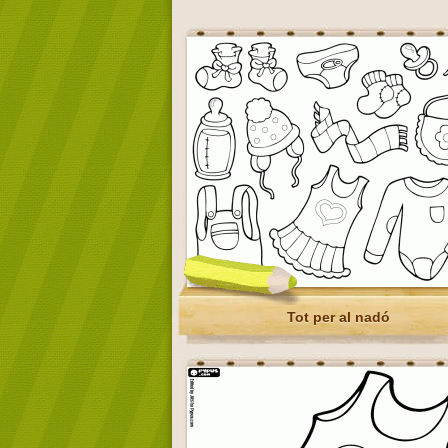
Tot per al nadó